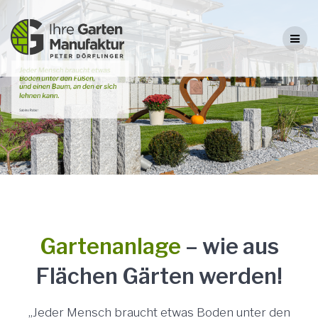
Skip
to
content
Gartenanlage
– wie aus
Flächen Gärten werden!
„Jeder Mensch braucht etwas Boden unter den